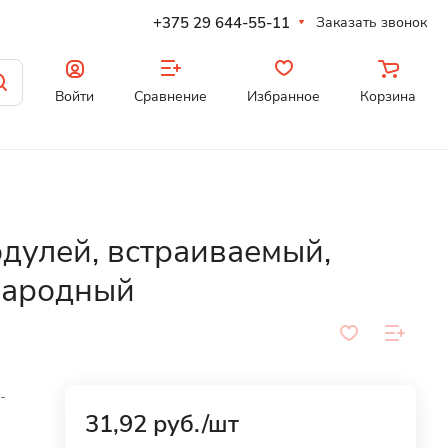
+375 29 644-55-11
Заказать звонок
Войти
Сравнение
Избранное
Корзина
улей, встраиваемый,
 Народный
-
31,92 руб./
шт