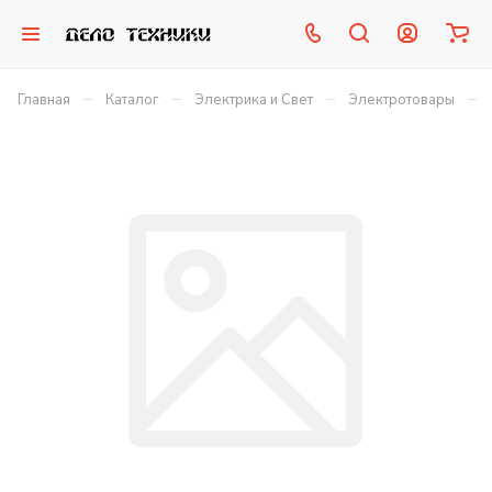
–
–
–
–
Главная
Каталог
Электрика и Свет
Электротовары