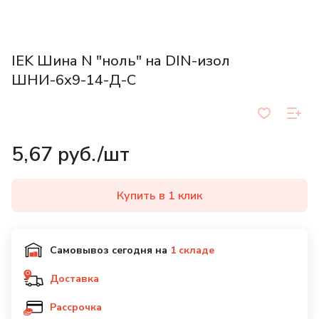
IEK Шина N "ноль" на DIN-изол
ШНИ-6х9-14-Д-С
5,67 руб./
шт
Купить в 1 клик
Самовывоз
сегодня на
1 складе
Доставка
Рассрочка